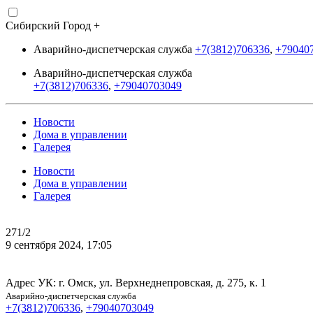
Сибирский Город +
Аварийно-диспетчерская служба
+7(3812)706336
,
+79040
Аварийно-диспетчерская служба
+7(3812)706336
,
+79040703049
Новости
Дома в управлении
Галерея
Новости
Дома в управлении
Галерея
271/2
9 сентября 2024, 17:05
Адрес УК: г. Омск, ул. Верхнеднепровская, д. 275, к. 1
Аварийно-диспетчерская служба
+7(3812)706336
,
+79040703049