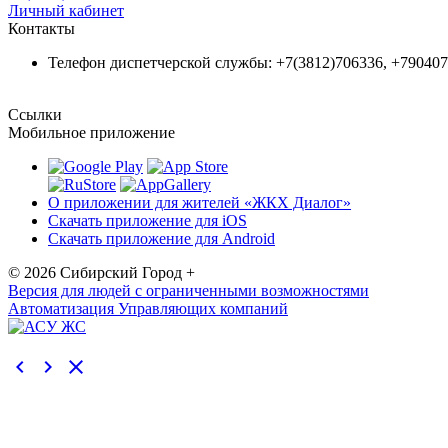
Личный кабинет
Контакты
Телефон диспетчерской службы: +7(3812)706336, +79040
Ссылки
Мобильное приложение
О приложении для жителей «ЖКХ Диалог»
Скачать приложение для iOS
Скачать приложение для Android
© 2026 Сибирский Город +
Версия для людей с ограниченными возможностями
Автоматизация Управляющих компаний
navigate_before
navigate_next
close